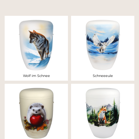
Wolf im Schnee
Schneeeule