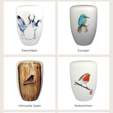
Kranichbalz
Eisvogel
Silhouette Spatz
Rotkehlchen