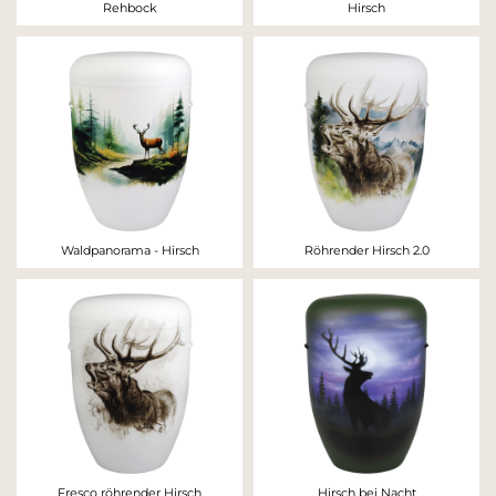
Rehbock
Hirsch
Waldpanorama - Hirsch
Röhrender Hirsch 2.0
Fresco röhrender Hirsch
Hirsch bei Nacht