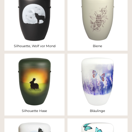
Silhouette, Wolf vor Mond
Biene
Silhouette Hase
Bläulinge