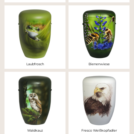
Laubfrosch
Bienenwiese
Waldkauz
Fresco Weißkopfadler