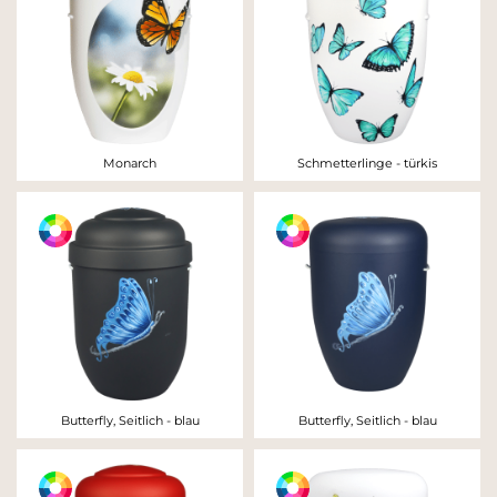
Monarch
Schmetterlinge - türkis
Butterfly, Seitlich - blau
Butterfly, Seitlich - blau