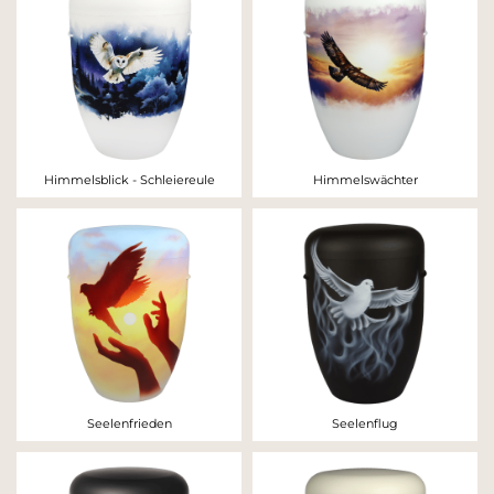
Himmelsblick - Schleiereule
Himmelswächter
Seelenfrieden
Seelenflug