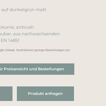
l auf dunkelgrün matt
kurne, airbrush
baubar, aus nachwachsenden
 EN 14851
tigte Unikate. Somit können geringe Abweichungen von
ür Preisansicht und Bestellungen
Produkt anfragen