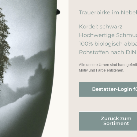
Trauerbirke im Nebe
Kordel: schwarz
Hochwertige Schmuc
100% biologisch ab
Rohstoffen nach DIN
Alle unsere Urnen sind handgefer
Motiv und Farbe entstehen.
Bestatter-Login f
Zurück zum
Sortiment