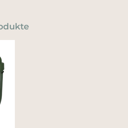
odukte