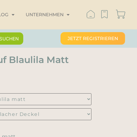
LOG
UNTERNEHMEN
JETZT REGISTRIEREN
SUCHEN
uf Blaulila Matt
a matt