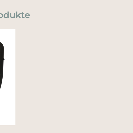
odukte