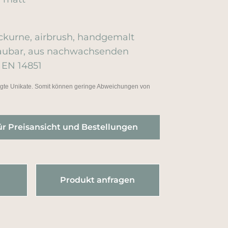
kurne, airbrush, handgemalt
baubar, aus nachwachsenden
 EN 14851
tigte Unikate. Somit können geringe Abweichungen von
ür Preisansicht und Bestellungen
Produkt anfragen