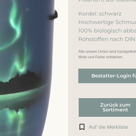
Kordel: schwarz
Hochwertige Schmuc
100% biologisch ab
Rohstoffen nach DIN
Alle unsere Urnen sind handgefer
Motiv und Farbe entstehen.
Bestatter-Login f
Zurück zum
Sortiment
Auf die Merkliste