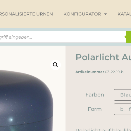
RSONALISIERTE URNEN
KONFIGURATOR
KATA
Polarlicht A
Artikelnummer
03-22-19-b
Farben
Form
Polarlicht auf blaulil