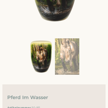
Pferd Im Wasser
Artikelnummer
50-911