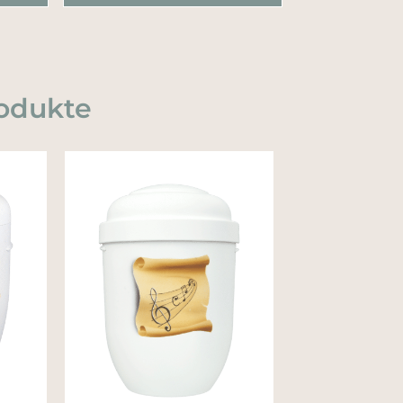
odukte