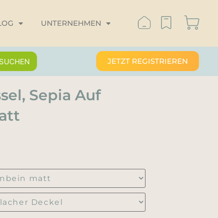
LOG
UNTERNEHMEN
JETZT REGISTRIEREN
SUCHEN
sel, Sepia Auf
att