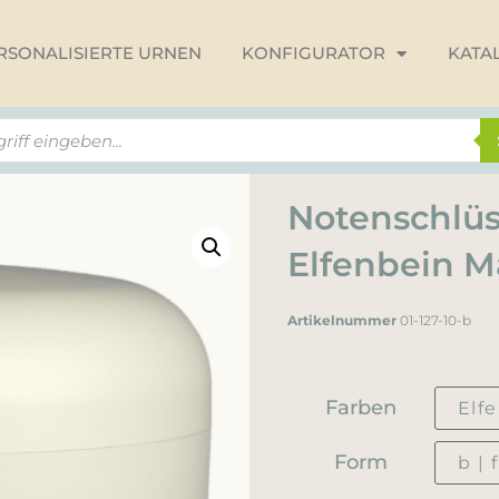
RSONALISIERTE URNEN
KONFIGURATOR
KATA
Notenschlüs
Elfenbein M
Artikelnummer
01-127-10-b
Farben
Form