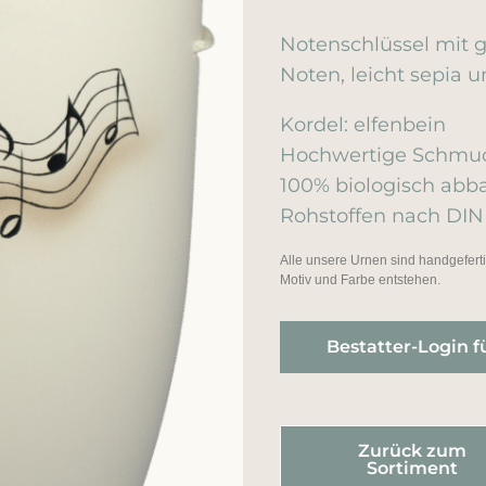
Notenschlüssel mit
Noten, leicht sepia u
Kordel: elfenbein
Hochwertige Schmuc
100% biologisch ab
Rohstoffen nach DIN
Alle unsere Urnen sind handgefer
Motiv und Farbe entstehen.
Bestatter-Login f
Zurück zum
Sortiment