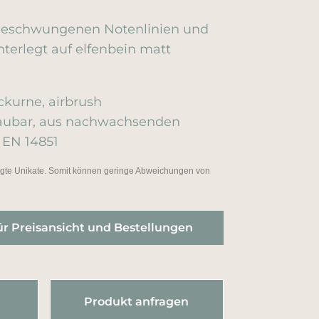
 geschwungenen Notenlinien und
nterlegt auf elfenbein matt
kurne, airbrush
baubar, aus nachwachsenden
 EN 14851
tigte Unikate. Somit können geringe Abweichungen von
ür Preisansicht und Bestellungen
Produkt anfragen