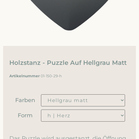
Holzstanz - Puzzle Auf Hellgrau Matt
Artikelnummer
01-150-29-h
Farben
Form
Das Puzzle wird ausgestanzt, die Öffnung