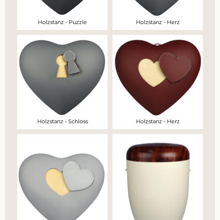
Holzstanz - Puzzle
Holzstanz - Herz
Holzstanz - Schloss
Holzstanz - Herz