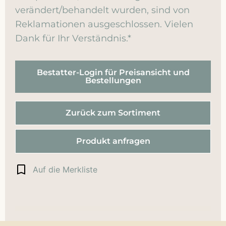
verändert/behandelt wurden, sind von
Reklamationen ausgeschlossen. Vielen
Dank für Ihr Verständnis.*
Bestatter-Login für Preisansicht und
Bestellungen
Zurück zum Sortiment
Produkt anfragen
Auf die Merkliste