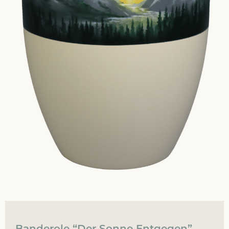
Banderole “Der Sonne Entgegen”